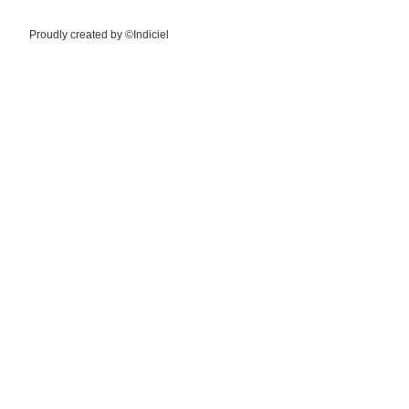
Proudly created by ©Indiciel