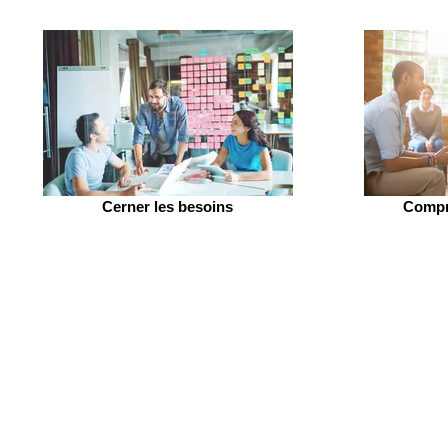
Cerner les besoins
Compre