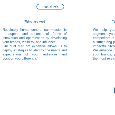
Plus d'info
"Who are we?
"
Resolutely human-centric, our mission is
We help you 
to support and enhance all forms of
segment you
innovation and optimization by developing
competitors to
your brands, visibility, and influence.
a structuring 
Our dual MarCom expertise allows us to
impactful pitch
deploy strategies to identify the needs and
We enhance the
expectations of your audiences and
your brands, 
position you differently."
the most relev