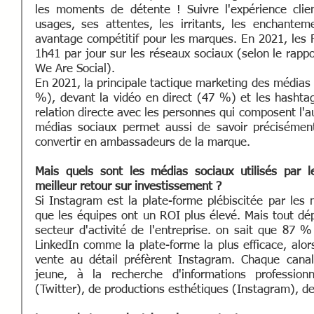
les moments de détente ! Suivre l'expérience clien
usages, ses attentes, les irritants, les enchanteme
avantage compétitif pour les marques. En 2021, les 
1h41 par jour sur les réseaux sociaux (selon le rappo
We Are Social). 
En 2021, la principale tactique marketing des médias s
%), devant la vidéo en direct (47 %) et les hashtag
relation directe avec les personnes qui composent l'au
médias sociaux permet aussi de savoir précisémen
convertir en ambassadeurs de la marque. 
Mais quels sont les médias sociaux utilisés par le
meilleur retour sur investissement ?  
Si Instagram est la plate-forme plébiscitée par les 
que les équipes ont un ROI plus élevé. Mais tout d
secteur d'activité de l'entreprise. on sait que 87 
LinkedIn comme la plate-forme la plus efficace, alo
vente au détail préfèrent Instagram. Chaque canal
jeune, à la recherche d'informations professionne
(Twitter), de productions esthétiques (Instagram), de