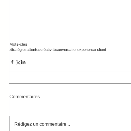
Mots-clés :
Stratégies
attentes
créativité
conversation
experience client
Commentaires
Rédigez un commentaire...