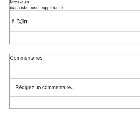
Mots-clés :
diagnostic
reussite
opportunité
Commentaires
Rédigez un commentaire...