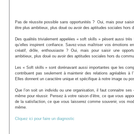
Pas de réussite possible sans opportunités ?  Oui, mais pour saisir 
être plus ambitieux, plus doué ou avoir des aptitudes sociales hors
Des qualités trivialement appelées « soft skills » pèsent aussi très
qu’elles inspirent confiance. Savez-vous maîtriser vos émotions en
créatif, drôle, enthousiaste ? Oui, mais pour saisir une opportun
ambitieux, plus doué ou avoir des aptitudes sociales hors du commu
Les « Soft skills » sont dorénavant aussi importantes que les com
contribuent pas seulement à maintenir des relations agréables à l’int
Elles donnent un caractère unique et spécifique à notre image ou po
Que l’on soit un individu ou une organisation, il faut connaitre ses 
même pour réussir. Pensez à votre raison d’être, ce que vous appor
de la satisfaction, ce que vous laisserez comme souvenir, vos modè
même.
Cliquez ici pour faire un diagnostic 