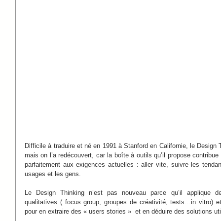
Difficile à traduire et né en 1991 à Stanford en Californie, le Design
mais on l’a redécouvert, car la boîte à outils qu’il propose contribue
parfaitement aux exigences actuelles : aller vite, suivre les tendan
usages et les gens.
Le Design Thinking n’est pas nouveau parce qu’il applique de
qualitatives ( focus group, groupes de créativité, tests…in vitro) et
pour en extraire des « users stories »  et en déduire des solutions uti